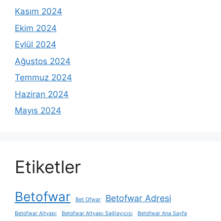
Kasım 2024
Ekim 2024
Eylül 2024
Ağustos 2024
Temmuz 2024
Haziran 2024
Mayıs 2024
Etiketler
Betofwar
Betofwar Adresi
Bet Ofwar
Betofwar Altyapı
Betofwar Altyapı Sağlayıcısı
Betofwar Ana Sayfa