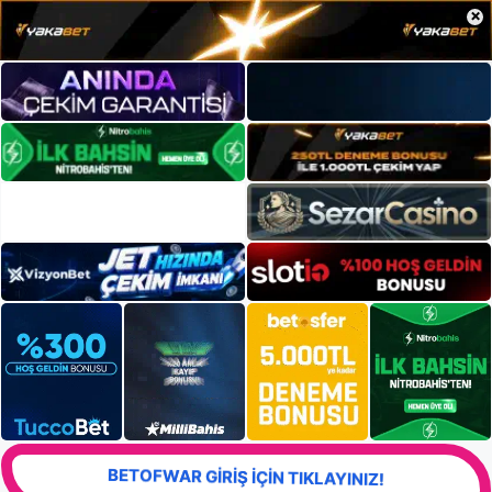
×
BETOFWAR GİRİŞ İÇİN TIKLAYINIZ!