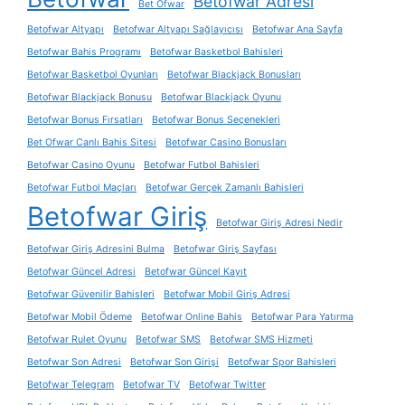
Betofwar Adresi
Bet Ofwar
Betofwar Altyapı
Betofwar Altyapı Sağlayıcısı
Betofwar Ana Sayfa
Betofwar Bahis Programı
Betofwar Basketbol Bahisleri
Betofwar Basketbol Oyunları
Betofwar Blackjack Bonusları
Betofwar Blackjack Bonusu
Betofwar Blackjack Oyunu
Betofwar Bonus Fırsatları
Betofwar Bonus Seçenekleri
Bet Ofwar Canlı Bahis Sitesi
Betofwar Casino Bonusları
Betofwar Casino Oyunu
Betofwar Futbol Bahisleri
Betofwar Futbol Maçları
Betofwar Gerçek Zamanlı Bahisleri
Betofwar Giriş
Betofwar Giriş Adresi Nedir
Betofwar Giriş Adresini Bulma
Betofwar Giriş Sayfası
Betofwar Güncel Adresi
Betofwar Güncel Kayıt
Betofwar Güvenilir Bahisleri
Betofwar Mobil Giriş Adresi
Betofwar Mobil Ödeme
Betofwar Online Bahis
Betofwar Para Yatırma
Betofwar Rulet Oyunu
Betofwar SMS
Betofwar SMS Hizmeti
Betofwar Son Adresi
Betofwar Son Girişi
Betofwar Spor Bahisleri
Betofwar Telegram
Betofwar TV
Betofwar Twitter