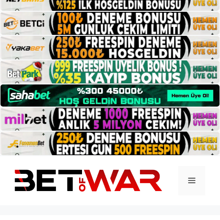
İçeriğe
atla
Menü