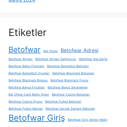
Etiketler
Betofwar
Betofwar Adresi
Bet Ofwar
Betofwar Altyapı
Betofwar Altyapı Sağlayıcısı
Betofwar Ana Sayfa
Betofwar Bahis Programı
Betofwar Basketbol Bahisleri
Betofwar Basketbol Oyunları
Betofwar Blackjack Bonusları
Betofwar Blackjack Bonusu
Betofwar Blackjack Oyunu
Betofwar Bonus Fırsatları
Betofwar Bonus Seçenekleri
Bet Ofwar Canlı Bahis Sitesi
Betofwar Casino Bonusları
Betofwar Casino Oyunu
Betofwar Futbol Bahisleri
Betofwar Futbol Maçları
Betofwar Gerçek Zamanlı Bahisleri
Betofwar Giriş
Betofwar Giriş Adresi Nedir