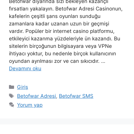
Betofwar diyarında sizi bekleyen kazançlı
fırsatları yakalayın. Betofwar Adresi Casinonun,
kafelerin çeşitli şans oyunları sunduğu
zamanlara kadar uzanan uzun bir geçmişi
vardır. Popüler bir internet casino platformu,
etkileyici kazanma yüzdeleriyle ün kazandı. Bu
sitelerin birçoğunun bilgisayara veya VPNe
ihtiyacı yoktur, bu nedenle birçok kullanıcının
oyundan ayrılması zor ve can sıkıcıdır. …
Devamını oku
Kategoriler
Giriş
Etiketler
Betofwar Adresi
,
Betofwar SMS
Yorum yap