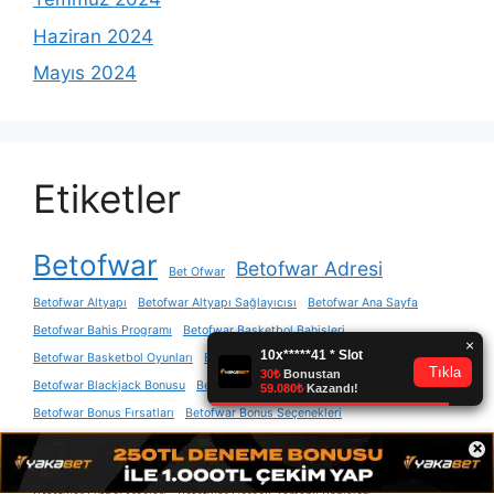
Haziran 2024
Mayıs 2024
Etiketler
Betofwar
Betofwar Adresi
Bet Ofwar
Betofwar Altyapı
Betofwar Altyapı Sağlayıcısı
Betofwar Ana Sayfa
Betofwar Bahis Programı
Betofwar Basketbol Bahisleri
Betofwar Basketbol Oyunları
Betofwar Blackjack Bonusları
Betofwar Blackjack Bonusu
Betofwar Blackjack Oyunu
Betofwar Bonus Fırsatları
Betofwar Bonus Seçenekleri
Bet Ofwar Canlı Bahis Sitesi
Betofwar Casino Bonusları
×
Betofwar Casino Oyunu
Betofwar Futbol Bahisleri