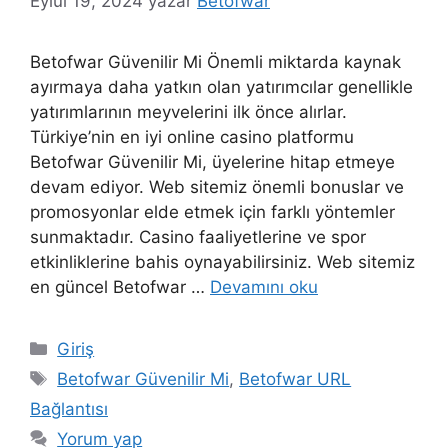
Eylül 19, 2024
yazar
Betofwar
Betofwar Güvenilir Mi Önemli miktarda kaynak
ayırmaya daha yatkın olan yatırımcılar genellikle
yatırımlarının meyvelerini ilk önce alırlar.
Türkiye’nin en iyi online casino platformu
Betofwar Güvenilir Mi, üyelerine hitap etmeye
devam ediyor. Web sitemiz önemli bonuslar ve
promosyonlar elde etmek için farklı yöntemler
sunmaktadır. Casino faaliyetlerine ve spor
etkinliklerine bahis oynayabilirsiniz. Web sitemiz
en güncel Betofwar …
Devamını oku
Kategoriler
Giriş
Etiketler
Betofwar Güvenilir Mi
,
Betofwar URL
Bağlantısı
Yorum yap