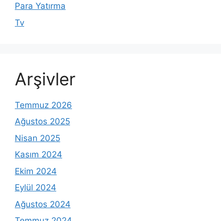
Para Yatırma
Tv
Arşivler
Temmuz 2026
Ağustos 2025
Nisan 2025
Kasım 2024
Ekim 2024
Eylül 2024
Ağustos 2024
Temmuz 2024