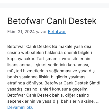
Betofwar Canlı Destek
Ekim 31, 2024
yazar
Betofwar
Betofwar Canlı Destek Bu makale yasa dışı
casino web siteleri hakkında önemli bilgileri
kapsayacaktır. Tartışmamız web sitelerinin
lisanslanması, şirket verilerinin korunması,
müşteri hizmetlerinin sağlanması ve yasa dışı
bahis sayılarına ilişkin bilgilerin yayılması
etrafında dönüyor. Betofwar Canlı Destek Şimdi
yasadışı casino izinleri konusuna geçelim.
Betofwar Canlı Destek bahis, diğer casino
seçeneklerinin ve yasa dışı bahislerin aksine, …
Devamını oku