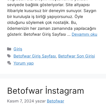
seviyede bağlılık gösteriyorlar. Site altyapısı
itibariyle kusursuz bir deneyim sunuyor. Saygın
bir kuruluşla iş birliği yapıyorsunuz. Öyle
olduğunu söylemek çok nostaljik. Bu,
ödemenizin her zaman zamanında yapılacağını
gösterir. Betofwar Giriş Sayfası …
Devamını oku
Kategoriler
Giriş
Etiketler
Betofwar Giriş Sayfası
,
Betofwar Son Girişi
Yorum yap
Betofwar İnstagram
Kasım 7, 2024
yazar
Betofwar