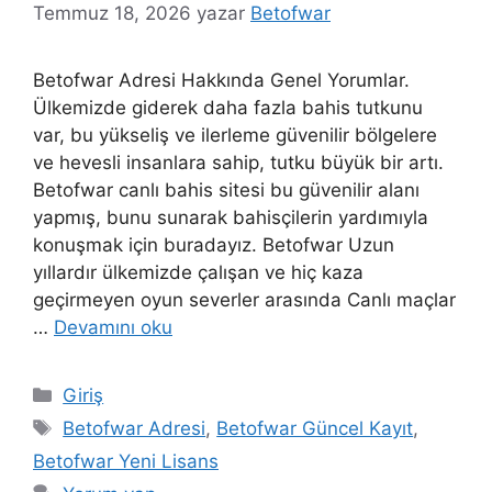
Temmuz 18, 2026
yazar
Betofwar
Betofwar Adresi Hakkında Genel Yorumlar.
Ülkemizde giderek daha fazla bahis tutkunu
var, bu yükseliş ve ilerleme güvenilir bölgelere
ve hevesli insanlara sahip, tutku büyük bir artı.
Betofwar canlı bahis sitesi bu güvenilir alanı
yapmış, bunu sunarak bahisçilerin yardımıyla
konuşmak için buradayız. Betofwar Uzun
yıllardır ülkemizde çalışan ve hiç kaza
geçirmeyen oyun severler arasında Canlı maçlar
…
Devamını oku
Kategoriler
Giriş
Etiketler
Betofwar Adresi
,
Betofwar Güncel Kayıt
,
Betofwar Yeni Lisans