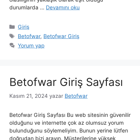
durumlarda …
Devamını oku
Kategoriler
Giriş
Etiketler
Betofwar
,
Betofwar Giriş
Yorum yap
Betofwar Giriş Sayfası
Kasım 21, 2024
yazar
Betofwar
Betofwar Giriş Sayfası Bu web sitesinin güvenilir
olduğunu ve internette çok az olumsuz yorum
bulunduğunu söylemeliyim. Bunun yerine lütfen
doğrudan bizi arayın. Müşterilerine yüksek