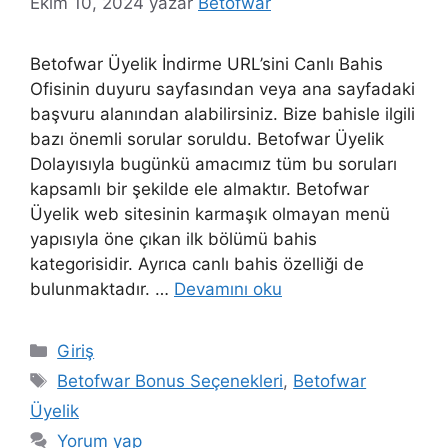
Ekim 10, 2024
yazar
Betofwar
Betofwar Üyelik İndirme URL’sini Canlı Bahis
Ofisinin duyuru sayfasından veya ana sayfadaki
başvuru alanından alabilirsiniz. Bize bahisle ilgili
bazı önemli sorular soruldu. Betofwar Üyelik
Dolayısıyla bugünkü amacımız tüm bu soruları
kapsamlı bir şekilde ele almaktır. Betofwar
Üyelik web sitesinin karmaşık olmayan menü
yapısıyla öne çıkan ilk bölümü bahis
kategorisidir. Ayrıca canlı bahis özelliği de
bulunmaktadır. …
Devamını oku
Kategoriler
Giriş
Etiketler
Betofwar Bonus Seçenekleri
,
Betofwar
Üyelik
Yorum yap