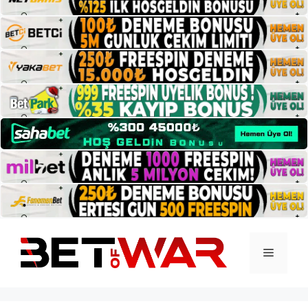
İçeriğe
atla
Menü