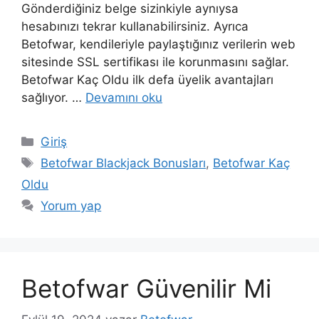
Gönderdiğiniz belge sizinkiyle aynıysa
hesabınızı tekrar kullanabilirsiniz. Ayrıca
Betofwar, kendileriyle paylaştığınız verilerin web
sitesinde SSL sertifikası ile korunmasını sağlar.
Betofwar Kaç Oldu ilk defa üyelik avantajları
sağlıyor. …
Devamını oku
Kategoriler
Giriş
Etiketler
Betofwar Blackjack Bonusları
,
Betofwar Kaç
Oldu
Yorum yap
Betofwar Güvenilir Mi