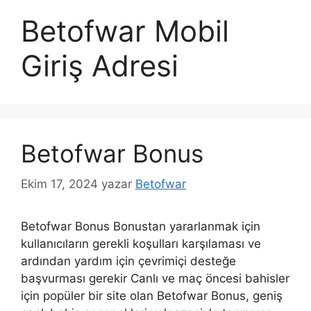
Betofwar Mobil
Giriş Adresi
Betofwar Bonus
Ekim 17, 2024
yazar
Betofwar
Betofwar Bonus Bonustan yararlanmak için
kullanıcıların gerekli koşulları karşılaması ve
ardından yardım için çevrimiçi desteğe
başvurması gerekir Canlı ve maç öncesi bahisler
için popüler bir site olan Betofwar Bonus, geniş