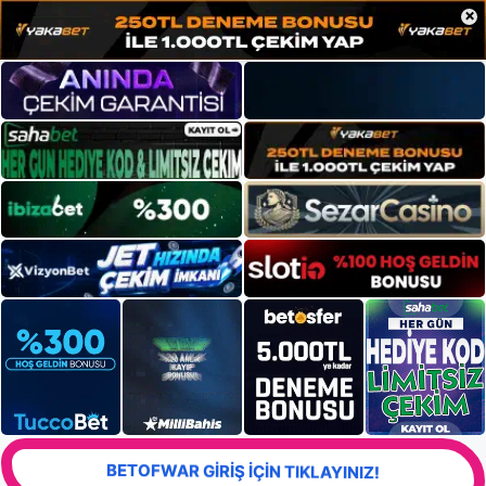
×
BETOFWAR GİRİŞ İÇİN TIKLAYINIZ!