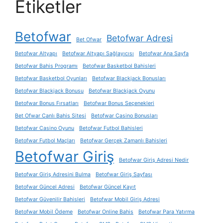
Etiketler
Betofwar
Betofwar Adresi
Bet Ofwar
Betofwar Altyapı
Betofwar Altyapı Sağlayıcısı
Betofwar Ana Sayfa
Betofwar Bahis Programı
Betofwar Basketbol Bahisleri
Betofwar Basketbol Oyunları
Betofwar Blackjack Bonusları
Betofwar Blackjack Bonusu
Betofwar Blackjack Oyunu
Betofwar Bonus Fırsatları
Betofwar Bonus Seçenekleri
Bet Ofwar Canlı Bahis Sitesi
Betofwar Casino Bonusları
Betofwar Casino Oyunu
Betofwar Futbol Bahisleri
Betofwar Futbol Maçları
Betofwar Gerçek Zamanlı Bahisleri
Betofwar Giriş
Betofwar Giriş Adresi Nedir
Betofwar Giriş Adresini Bulma
Betofwar Giriş Sayfası
Betofwar Güncel Adresi
Betofwar Güncel Kayıt
Betofwar Güvenilir Bahisleri
Betofwar Mobil Giriş Adresi
Betofwar Mobil Ödeme
Betofwar Online Bahis
Betofwar Para Yatırma