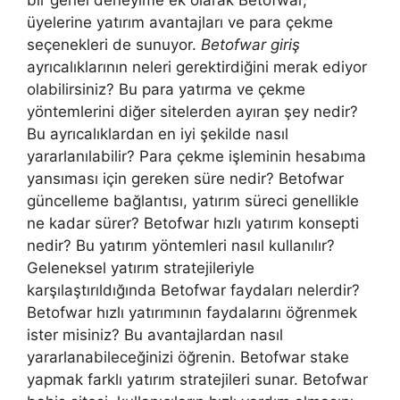
üyelerine yatırım avantajları ve para çekme
seçenekleri de sunuyor.
Betofwar giriş
ayrıcalıklarının neleri gerektirdiğini merak ediyor
olabilirsiniz? Bu para yatırma ve çekme
yöntemlerini diğer sitelerden ayıran şey nedir?
Bu ayrıcalıklardan en iyi şekilde nasıl
yararlanılabilir? Para çekme işleminin hesabıma
yansıması için gereken süre nedir? Betofwar
güncelleme bağlantısı, yatırım süreci genellikle
ne kadar sürer? Betofwar hızlı yatırım konsepti
nedir? Bu yatırım yöntemleri nasıl kullanılır?
Geleneksel yatırım stratejileriyle
karşılaştırıldığında Betofwar faydaları nelerdir?
Betofwar hızlı yatırımının faydalarını öğrenmek
ister misiniz? Bu avantajlardan nasıl
yararlanabileceğinizi öğrenin. Betofwar stake
yapmak farklı yatırım stratejileri sunar. Betofwar