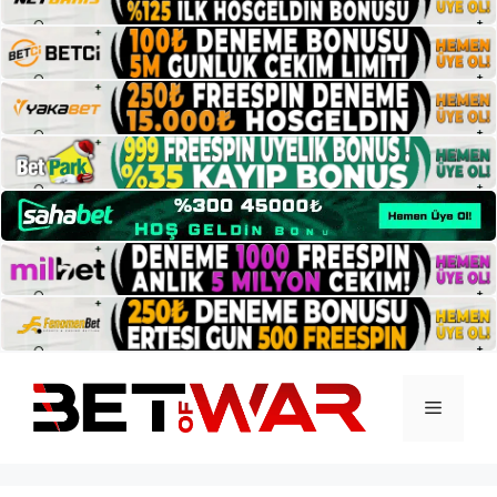
İçeriğe
atla
Menü