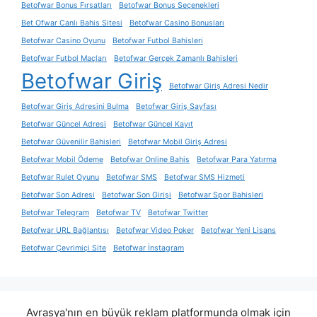
Betofwar Bonus Fırsatları
Betofwar Bonus Seçenekleri
Bet Ofwar Canlı Bahis Sitesi
Betofwar Casino Bonusları
Betofwar Casino Oyunu
Betofwar Futbol Bahisleri
Betofwar Futbol Maçları
Betofwar Gerçek Zamanlı Bahisleri
Betofwar Giriş
Betofwar Giriş Adresi Nedir
Betofwar Giriş Adresini Bulma
Betofwar Giriş Sayfası
Betofwar Güncel Adresi
Betofwar Güncel Kayıt
Betofwar Güvenilir Bahisleri
Betofwar Mobil Giriş Adresi
Betofwar Mobil Ödeme
Betofwar Online Bahis
Betofwar Para Yatırma
Betofwar Rulet Oyunu
Betofwar SMS
Betofwar SMS Hizmeti
Betofwar Son Adresi
Betofwar Son Girişi
Betofwar Spor Bahisleri
Betofwar Telegram
Betofwar TV
Betofwar Twitter
Betofwar URL Bağlantısı
Betofwar Video Poker
Betofwar Yeni Lisans
Betofwar Çevrimiçi Site
Betofwar İnstagram
Avrasya'nın en büyük reklam platformunda olmak için