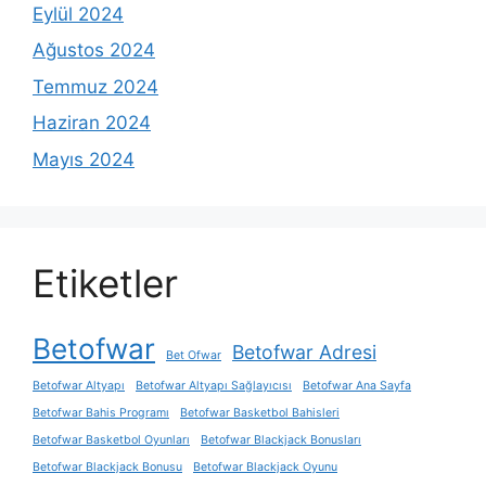
Eylül 2024
Ağustos 2024
Temmuz 2024
Haziran 2024
Mayıs 2024
Etiketler
Betofwar
Betofwar Adresi
Bet Ofwar
Betofwar Altyapı
Betofwar Altyapı Sağlayıcısı
Betofwar Ana Sayfa
Betofwar Bahis Programı
Betofwar Basketbol Bahisleri
Betofwar Basketbol Oyunları
Betofwar Blackjack Bonusları
Betofwar Blackjack Bonusu
Betofwar Blackjack Oyunu