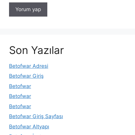
Son Yazılar
Betofwar Adresi
Betofwar Giriş
Betofwar
Betofwar
Betofwar
Betofwar Giriş Sayfası
Betofwar Altyapı