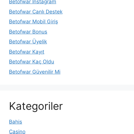
Betofwar İnstagram
Betofwar Canlı Destek
Betofwar Mobil Giriş
Betofwar Bonus
Betofwar Üyelik
Betofwar Kayıt
Betofwar Kaç Oldu
Betofwar Güvenilir Mi
Kategoriler
Bahis
Casino