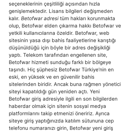
seçeneklerinin çeşitliliği açısından hızla
genişlemektedir. Lisans bilgileri değişmeden
kalır.
Betofwar adresi
tüm hakları korunmakta
olup, Betofwar elden çıkarma hakkı Betofwar ve
yetkili kullanıcılarına özeldir. Betofwar, web
sitesinin yasa dışı bahis faaliyetlerine karıştığı
düşünüldüğü için böyle bir adres değişikliği
yaptı. Telekom tarafından engellenen site,
Betofwar hizmeti sunduğu farklı bir bölgeye
taşındı. Hiç şüphesiz Betofwar Türkiye’nin en
eski, en yüksek ve en güvenilir bahis
sitelerinden biridir. Ancak buna rağmen yönetici
siteyi kapatıldığı gün yeniden açtı. Yeni
Betofwar giriş adresiyle ilgili en son bilgilerden
haberdar olmak için sitenin sosyal medya
platformlarını takip etmenizi öneririz. Ayrıca
siteye giriş yaptığınızda katılım sütununa cep
telefonu numaranızı girin, Betofwar yeni giriş