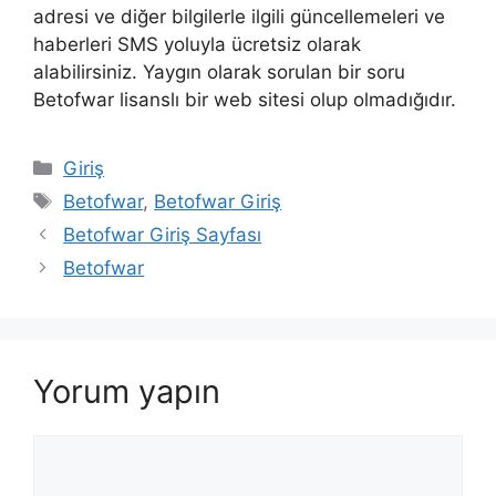
adresi ve diğer bilgilerle ilgili güncellemeleri ve
haberleri SMS yoluyla ücretsiz olarak
alabilirsiniz. Yaygın olarak sorulan bir soru
Betofwar lisanslı bir web sitesi olup olmadığıdır.
Kategoriler
Giriş
Etiketler
Betofwar
,
Betofwar Giriş
Betofwar Giriş Sayfası
Betofwar
Yorum yapın
Yorum