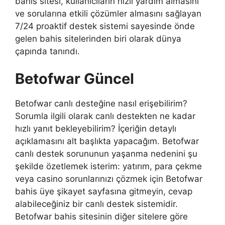
bahis sitesi, kullanıcıların hızlı yardım almasını
ve sorularına etkili çözümler almasını sağlayan
7/24 proaktif destek sistemi sayesinde önde
gelen bahis sitelerinden biri olarak dünya
çapında tanındı.
Betofwar Güncel
Betofwar canlı desteğine nasıl erişebilirim?
Sorumla ilgili olarak canlı destekten ne kadar
hızlı yanıt bekleyebilirim? İçeriğin detaylı
açıklamasını alt başlıkta yapacağım. Betofwar
canlı destek sorununun yaşanma nedenini şu
şekilde özetlemek isterim: yatırım, para çekme
veya casino sorunlarınızı çözmek için Betofwar
bahis üye şikayet sayfasına gitmeyin, cevap
alabileceğiniz bir canlı destek sistemidir.
Betofwar bahis sitesinin diğer sitelere göre