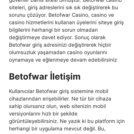
güvenilir bahis sitesi olmuştur. Betofwar casino
siteleri, giriş adreslerini sık sık değiştirerek bu
sorunu çözüyor. Betofwar Casino, casino ve
casino hizmetlerini kullanan üyelerini siteye giriş
bilgilerini herhangi bir sorun olmadan
değiştirmeye davet ediyor. Sonuç olarak
Betofwar giriş adresinizi değiştirerek hiçbir
olumsuzluk yaşamadan casino oyunlarını
oynamaya ve eğlenmeye devam edebilirsiniz
Betofwar İletişim
Kullanıcılar Betofwar giriş sistemine mobil
cihazlarından erişebilirler. Ne tür bir cihaza
sahip olursanız olun, web sitenizin mobil
versiyonlarını hızlı bir şekilde
görüntüleyebilirsiniz. Ne yazık ki bu platform için
herhangi bir uygulama mevcut değil. Bu,