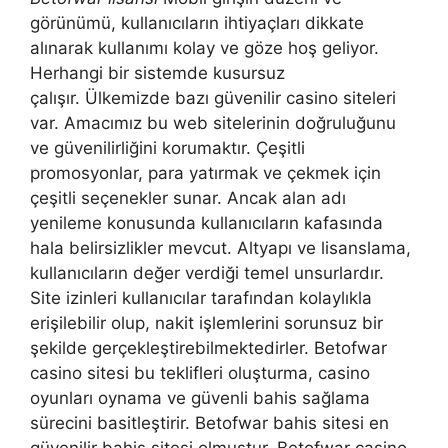
görünümü, kullanıcıların ihtiyaçları dikkate
alınarak kullanımı kolay ve göze hoş geliyor.
Herhangi bir sistemde kusursuz
çalışır. Ülkemizde bazı güvenilir casino siteleri
var. Amacımız bu web sitelerinin doğruluğunu
ve güvenilirliğini korumaktır. Çeşitli
promosyonlar, para yatırmak ve çekmek için
çeşitli seçenekler sunar. Ancak alan adı
yenileme konusunda kullanıcıların kafasında
hala belirsizlikler mevcut. Altyapı ve lisanslama,
kullanıcıların değer verdiği temel unsurlardır.
Site izinleri kullanıcılar tarafından kolaylıkla
erişilebilir olup, nakit işlemlerini sorunsuz bir
şekilde gerçekleştirebilmektedirler. Betofwar
casino sitesi bu teklifleri oluşturma, casino
oyunları oynama ve güvenli bahis sağlama
sürecini basitleştirir. Betofwar bahis sitesi en