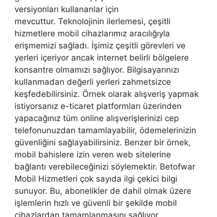
versiyonları kullananlar için
mevcuttur. Teknolojinin ilerlemesi, çeşitli
hizmetlere mobil cihazlarımız aracılığıyla
erişmemizi sağladı. İşimiz çeşitli görevleri ve
yerleri içeriyor ancak internet belirli bölgelere
konsantre olmamızı sağlıyor. Bilgisayarınızı
kullanmadan değerli yerleri zahmetsizce
keşfedebilirsiniz. Örnek olarak alışveriş yapmak
istiyorsanız e-ticaret platformları üzerinden
yapacağınız tüm online alışverişlerinizi cep
telefonunuzdan tamamlayabilir, ödemelerinizin
güvenliğini sağlayabilirsiniz. Benzer bir örnek,
mobil bahislere izin veren web sitelerine
bağlantı verebileceğinizi söylemektir. Betofwar
Mobil Hizmetleri çok sayıda ilgi çekici bilgi
sunuyor. Bu, abonelikler de dahil olmak üzere
işlemlerin hızlı ve güvenli bir şekilde mobil
cihazlardan tamamlanmasını sağlıyor.