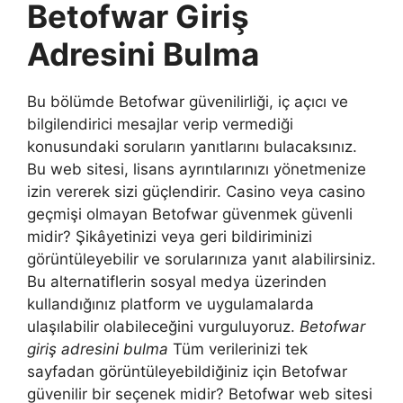
Betofwar Giriş
Adresini Bulma
Bu bölümde Betofwar güvenilirliği, iç açıcı ve
bilgilendirici mesajlar verip vermediği
konusundaki soruların yanıtlarını bulacaksınız.
Bu web sitesi, lisans ayrıntılarınızı yönetmenize
izin vererek sizi güçlendirir. Casino veya casino
geçmişi olmayan Betofwar güvenmek güvenli
midir? Şikâyetinizi veya geri bildiriminizi
görüntüleyebilir ve sorularınıza yanıt alabilirsiniz.
Bu alternatiflerin sosyal medya üzerinden
kullandığınız platform ve uygulamalarda
ulaşılabilir olabileceğini vurguluyoruz.
Betofwar
giriş adresini bulma
Tüm verilerinizi tek
sayfadan görüntüleyebildiğiniz için Betofwar
güvenilir bir seçenek midir? Betofwar web sitesi