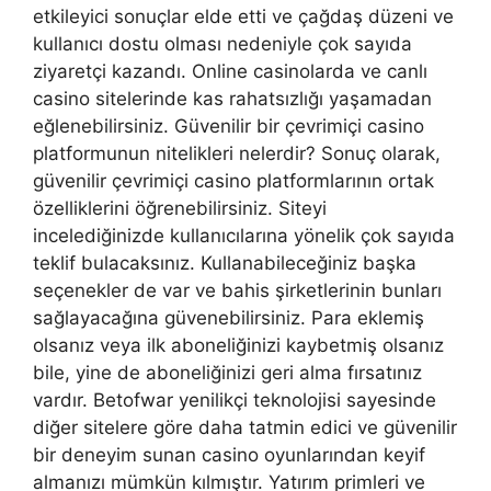
etkileyici sonuçlar elde etti ve çağdaş düzeni ve
kullanıcı dostu olması nedeniyle çok sayıda
ziyaretçi kazandı. Online casinolarda ve canlı
casino sitelerinde kas rahatsızlığı yaşamadan
eğlenebilirsiniz. Güvenilir bir çevrimiçi casino
platformunun nitelikleri nelerdir? Sonuç olarak,
güvenilir çevrimiçi casino platformlarının ortak
özelliklerini öğrenebilirsiniz. Siteyi
incelediğinizde kullanıcılarına yönelik çok sayıda
teklif bulacaksınız. Kullanabileceğiniz başka
seçenekler de var ve bahis şirketlerinin bunları
sağlayacağına güvenebilirsiniz. Para eklemiş
olsanız veya ilk aboneliğinizi kaybetmiş olsanız
bile, yine de aboneliğinizi geri alma fırsatınız
vardır. Betofwar yenilikçi teknolojisi sayesinde
diğer sitelere göre daha tatmin edici ve güvenilir
bir deneyim sunan casino oyunlarından keyif
almanızı mümkün kılmıştır. Yatırım primleri ve