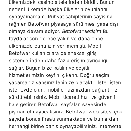
ülkemizdeki casino sitelerinden biridir. Bunun
nedeni ülkemde başka ülkelerin oyunlarını
oynayamamam. Ruhsat sahiplerinin sayısına
rağmen Betofwar piyasaya sürülmesi yasa dışı
olmaya devam ediyor.
Betofwar i̇letişim
Bu
faydalar son derece yakın ve daha önce
ülkemizde buna izin verilmemişti. Mobil
Betofwar kullanıcılara geleneksel giriş
sistemlerinden daha fazla erişim ayrıcalığı
sağlar. Bugün bize katılın ve çeşitli
hizmetlerimizin keyfini çıkarın. Doğru seçimi
yaparsanız şansınız lehinize olacaktır. İster işten
ister evde olun, mobil cihazınızdan bağlantınızı
sürdürebilirsiniz. Mobil ticareti hızlı ve güvenli
hale getiren Betofwar sayfaları sayesinde
pişman olmayacaksınız. Betofwar web sitesi çok
sayıda bonus fırsatı sunmaktadır ve bunlardan
herhangi birine bahis oynayabilirsiniz. İnternette