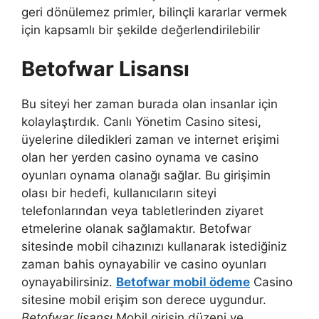
geri dönülemez primler, bilinçli kararlar vermek
için kapsamlı bir şekilde değerlendirilebilir
Betofwar Lisansı
Bu siteyi her zaman burada olan insanlar için
kolaylaştırdık. Canlı Yönetim Casino sitesi,
üyelerine diledikleri zaman ve internet erişimi
olan her yerden casino oynama ve casino
oyunları oynama olanağı sağlar. Bu girişimin
olası bir hedefi, kullanıcıların siteyi
telefonlarından veya tabletlerinden ziyaret
etmelerine olanak sağlamaktır. Betofwar
sitesinde mobil cihazınızı kullanarak istediğiniz
zaman bahis oynayabilir ve casino oyunları
oynayabilirsiniz.
Betofwar mobil ödeme
Casino
sitesine mobil erişim son derece uygundur.
Betofwar lisansı
Mobil girişin düzeni ve