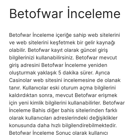
Betofwar İnceleme
Betofwar İnceleme içeriğe sahip web sitelerini
ve web sitelerini keşfetmek bir gelir kaynağı
olabilir. Betofwar kayıt olarak güncel giriş
bilgilerinizi kullanabilirsiniz. Betofwar mevcut
giriş adresini Betofwar İnceleme yeniden
oluşturmak yaklaşık 5 dakika sürer. Ayrıca
Casinolar web sitesini incelemesine de olanak
tanır. Kullanıcılar eski oturum açma bilgilerini
kaldırdıktan sonra, mevcut Betofwar erişmek
için yeni kimlik bilgilerini kullanabilirler. Betofwar
İnceleme Bahis diğer bahis sitelerinden farklı
olarak kullanıcıları adreslerindeki değişiklikler
konusunda daha hızlı bilgilendirebilmektedir.
Betofwar İnceleme Sonuç olarak kullanıcı