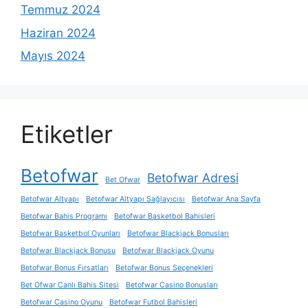
Temmuz 2024
Haziran 2024
Mayıs 2024
Etiketler
Betofwar
Betofwar Adresi
Bet Ofwar
Betofwar Altyapı
Betofwar Altyapı Sağlayıcısı
Betofwar Ana Sayfa
Betofwar Bahis Programı
Betofwar Basketbol Bahisleri
Betofwar Basketbol Oyunları
Betofwar Blackjack Bonusları
Betofwar Blackjack Bonusu
Betofwar Blackjack Oyunu
Betofwar Bonus Fırsatları
Betofwar Bonus Seçenekleri
Bet Ofwar Canlı Bahis Sitesi
Betofwar Casino Bonusları
Betofwar Casino Oyunu
Betofwar Futbol Bahisleri