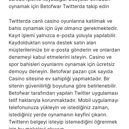
oynamak için Betofwar Twitterda takip edin
Twitterda canlı casino oyunlarına katılmak ve
bahis oynamak için üye olmanız gerekmektedir.
Kayıt işlemi yalnızca e-posta yoluyla yapılabilir.
Kaydolduktan sonra destek satın alan
müşterilerinize bir e-posta gönderin ve onlardan
denemeyi kabul etmelerini isteyin. Casino ve
spor bahisleri oyunlarını oynamak için ücretsiz
demoyu deneyin. Betofwar pazarı çok sayıda
Casino sitesine ev sahipliği yapmaktadır. Bir
sitenin güvenilirliği boyutuna göre belirlenebilir.
Betofwar tarafından yapılan Twitter uygulaması
telif haklarıyla korunmaktadır. Mobil uygulamayı
telefonunuza yükleyin ve istediğiniz zaman,
istediğiniz yerde oynamanın keyfini çıkarın.
Twitterın belgeyi isteyip istemediğini öğrenmek
için bu makaleyi okuyun.