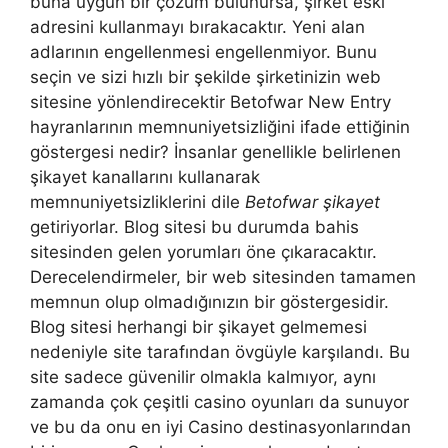
buna uygun bir çözüm bulunursa, şirket eski
adresini kullanmayı bırakacaktır. Yeni alan
adlarının engellenmesi engellenmiyor. Bunu
seçin ve sizi hızlı bir şekilde şirketinizin web
sitesine yönlendirecektir Betofwar New Entry
hayranlarının memnuniyetsizliğini ifade ettiğinin
göstergesi nedir? İnsanlar genellikle belirlenen
şikayet kanallarını kullanarak
memnuniyetsizliklerini dile
Betofwar şikayet
getiriyorlar. Blog sitesi bu durumda bahis
sitesinden gelen yorumları öne çıkaracaktır.
Derecelendirmeler, bir web sitesinden tamamen
memnun olup olmadığınızın bir göstergesidir.
Blog sitesi herhangi bir şikayet gelmemesi
nedeniyle site tarafından övgüyle karşılandı. Bu
site sadece güvenilir olmakla kalmıyor, aynı
zamanda çok çeşitli casino oyunları da sunuyor
ve bu da onu en iyi Casino destinasyonlarından