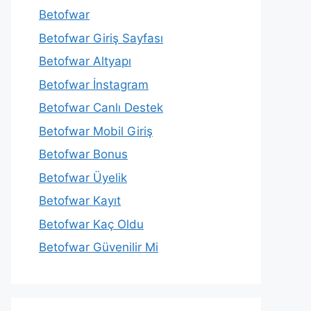
Betofwar
Betofwar Giriş Sayfası
Betofwar Altyapı
Betofwar İnstagram
Betofwar Canlı Destek
Betofwar Mobil Giriş
Betofwar Bonus
Betofwar Üyelik
Betofwar Kayıt
Betofwar Kaç Oldu
Betofwar Güvenilir Mi